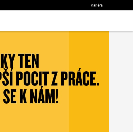
Kariéra