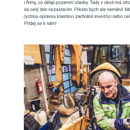
i firmy, co dělají pozemní stavby. Tady v okolí má str
se celý den nezastavím. Přesto bych ale neměnil. Má
rychlou opravou klientovi zachránil investici nebo ce
Přidej se k nám!