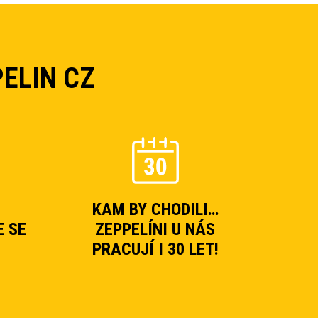
ELIN CZ
KAM BY CHODILI…
E SE
ZEPPELÍNI U NÁS
PRACUJÍ I 30 LET!