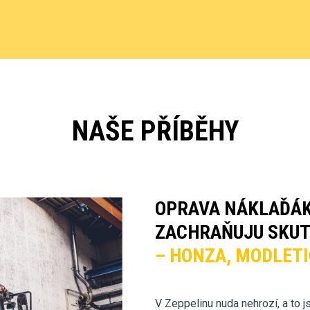
NAŠE PŘÍBĚHY
OPRAVA NÁKLAĎÁK
ZACHRAŇUJU SKUT
– HONZA, MODLETI
V Zeppelinu nuda nehrozí, a to 