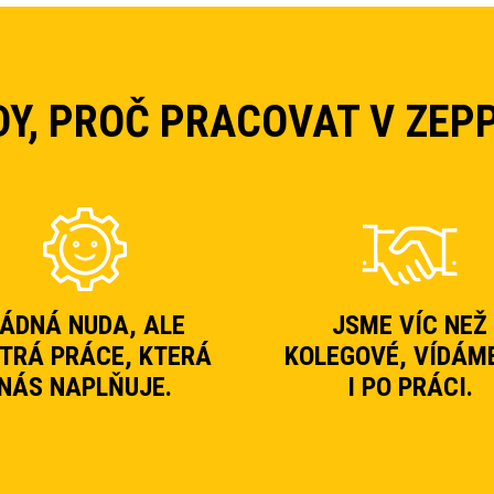
DY, PROČ PRACOVAT V ZEPP
ÁDNÁ NUDA, ALE
JSME VÍC NEŽ
TRÁ PRÁCE, KTERÁ
KOLEGOVÉ, VÍDÁM
NÁS NAPLŇUJE.
I PO PRÁCI.