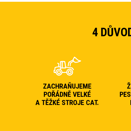
4 DŮVO
ZACHRAŇUJEME
Ž
POŘÁDNĚ VELKÉ
PES
A TĚŽKÉ STROJE CAT.