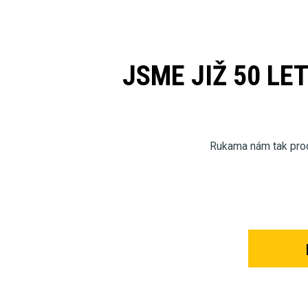
JSME JIŽ 50 LE
Rukama nám tak proch